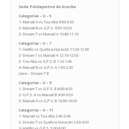
Sede: Polideportivo de Arecibo
Categorías – U – 5
1- Manatí A vs Toa Alta 9:00-9:30
2- Manatí B vs G.P.S. 9:50-10:20
3- Dream T vs Manatí A 10:40-11:10
Categorías – U – 7
1- Hatillo vs Quebra-Huracán 11:20-12:00
2- Dream T vs Manatí A 12:10-12:50
3- Toa Alta vs G.P.S. B 1:10-1:40
4- Manatí B vs G.P.S. A 1:50-2:30
Libre – Dream T B
Categorías – U – 9
1- Dream T vs G.P.S. B 8:00-8:50
2- G.P.S. A vs Manatí B 9:00-9:50
3- Manatí A vs G.P.S. B 10:00-10:50
Categorías – U – 11
1- Manatí vs Toa Alta 2:40-3:40
2- Dream T vs Quebra-Huracán 3:50-4:50
3- Hatillo vs G.P.S. 5:00-6:00